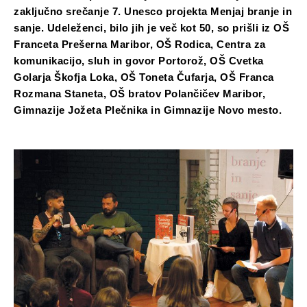
zaključno srečanje 7. Unesco projekta Menjaj branje in
sanje. Udeleženci, bilo jih je več kot 50, so prišli iz OŠ
Franceta Prešerna Maribor, OŠ Rodica, Centra za
komunikacijo, sluh in govor Portorož, OŠ Cvetka
Golarja Škofja Loka, OŠ Toneta Čufarja, OŠ Franca
Rozmana Staneta, OŠ bratov Polančičev Maribor,
Gimnazije Jožeta Plečnika in Gimnazije Novo mesto.