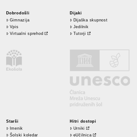
Dobrodošli
Dijaki
Gimnazija
Dijaška skupnost
Vpis
Jedilnik
Virtualni sprehod
Tutorji
Starši
Hitri dostopi
Imenik
Urniki
Šolski koledar
eUčilnica