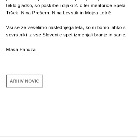
teklo gladko, so poskrbeli dijaki 2. c ter mentorice Špela
Tršek, Nina Prešern, Nina Levstik in Mojca Lotrič.
Vsi se že veselimo naslednjega leta, ko si bomo lahko s
sovrstniki iz vse Slovenije spet izmenjali branje in sanje.
Maša Pandža
ARHIV NOVIC