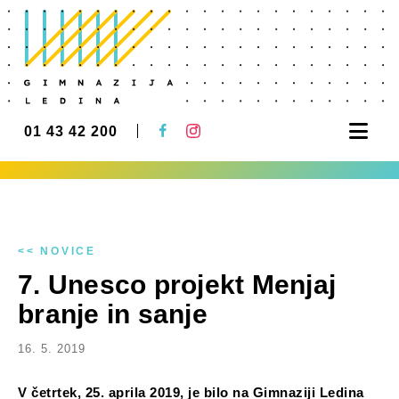
Nav
01 43 42 200
<< NOVICE
7. Unesco projekt Menjaj
branje in sanje
16. 5. 2019
V četrtek, 25. aprila 2019, je bilo na Gimnaziji Ledina