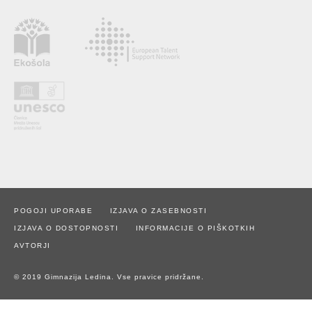
POGOJI UPORABE
IZJAVA O ZASEBNOSTI
IZJAVA O DOSTOPNOSTI
INFORMACIJE O PIŠKOTKIH
AVTORJI
© 2019 Gimnazija Ledina. Vse pravice pridržane.