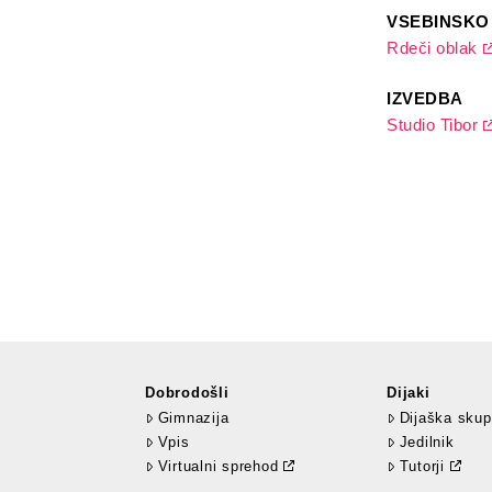
VSEBINSKO
Rdeči oblak
IZVEDBA
Studio Tibor
Dobrodošli
Dijaki
Gimnazija
Dijaška skup
Vpis
Jedilnik
Virtualni sprehod
Tutorji