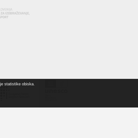
e statistike obiska.