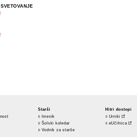
 SVETOVANJE
Starši
Hitri dostopi
nost
Imenik
Urniki
Šolski koledar
eUčilnica
Vodnik za starše