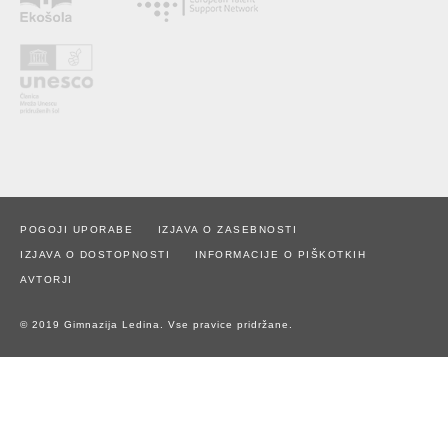
POGOJI UPORABE
IZJAVA O ZASEBNOSTI
IZJAVA O DOSTOPNOSTI
INFORMACIJE O PIŠKOTKIH
AVTORJI
© 2019 Gimnazija Ledina. Vse pravice pridržane.