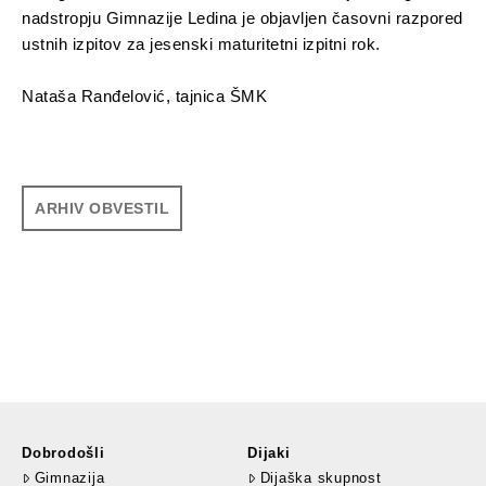
nadstropju Gimnazije Ledina je objavljen časovni razpored
ustnih izpitov za jesenski maturitetni izpitni rok.
Nataša Ranđelović, tajnica ŠMK
ARHIV OBVESTIL
Dobrodošli
Dijaki
Gimnazija
Dijaška skupnost