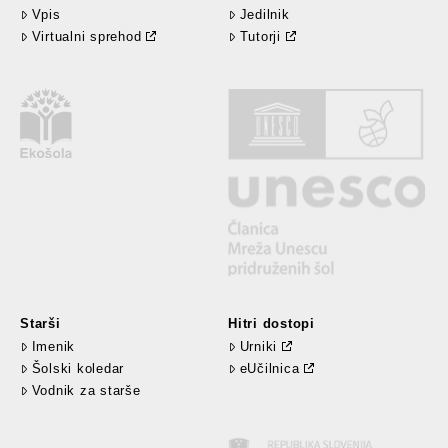
Vpis
Jedilnik
Virtualni sprehod
Tutorji
Starši
Hitri dostopi
Imenik
Urniki
Šolski koledar
eUčilnica
Vodnik za starše