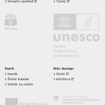
Virtualni sprehod
Tutorji
Starši
Hitri dostopi
Imenik
Urniki
Šolski koledar
eUčilnica
Vodnik za starše