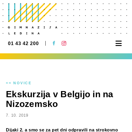
Nav
01 43 42 200
<< NOVICE
Ekskurzija v Belgijo in na
Nizozemsko
7. 10. 2019
Dijaki 2. a smo se za pet dni odpravili na strokovno