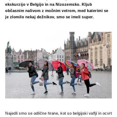
ekskurzijo v Belgijo in na Nizozemsko. Kljub
občasnim nalivom z močnim vetrom, med katerimi se
je zlomilo nekaj dežnikov, smo se imeli super.
Najedli smo se odlične hrane, kot so belgijski vaflji in ocvrt