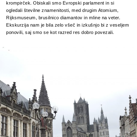
krompirček. Obiskali smo Evropski parlament in si
ogledali številne znamenitosti, med drugim Atomium,
Rijksmuseum, brusilnico diamantov in mline na veter.
Ekskurzija nam je bila zelo všeč in izkušnjo bi z veseljem
ponovili, saj smo se kot razred res dobro povezali.