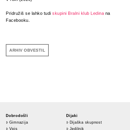
Pridružiš se lahko tudi
skupini Bralni klub Ledina
na
Facebooku.
ARHIV OBVESTIL
Dobrodošli
Dijaki
Gimnazija
Dijaška skupnost
Vpis
Jedilnik