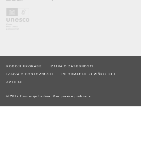
POGOJI UPORABE
IZJAVA O ZASEBNOSTI
IZJAVA O DOSTOPNOSTI
INFORMACIJE O PIŠKOTKIH
AVTORJI
© 2019 Gimnazija Ledina. Vse pravice pridržane.