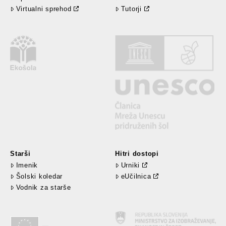
Virtualni sprehod
Tutorji
Starši
Hitri dostopi
Imenik
Urniki
Šolski koledar
eUčilnica
Vodnik za starše