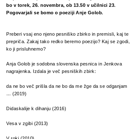
bo v torek, 26. novembra, ob 13.50 v učilnici 23.
Pogovarjali se bomo o poeziji Anje Golob.
Preberi vsaj eno njeno pesniško zbirko in premisli, kaj te
prepriča. Zakaj tako redko beremo poezijo? Kaj se zgodi,
ko ji prisluhnemo?
Anja Golob je sodobna slovenska pesnica in Jenkova
nagrajenka. Izdala je več pesniških zbirk:
da ne bo več prišla da ne bo da me žge da se odganjam
… (2019)
Didaskalije k dihanju (2016)
Vesa v zgibi (2013)
V roki (2010)