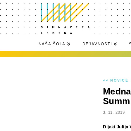
NAŠA ŠOLA
DEJAVNOSTI
<< NOVICE
Mednar
Summit
3. 11. 2019
Dijaki Julij