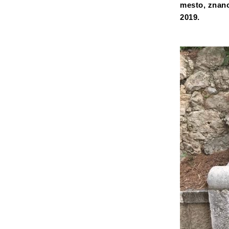
mesto, znano
2019.