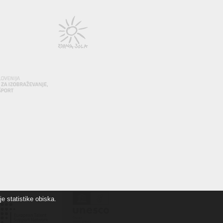
e statistike obiska.