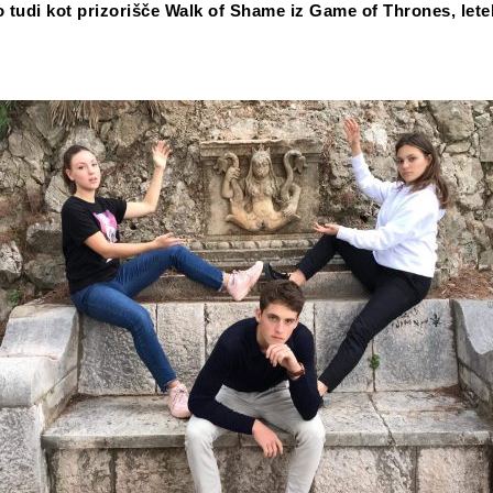
 tudi kot prizorišče Walk of Shame iz Game of Thrones, letel