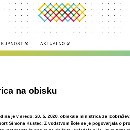
SKUPNOST
AKTUALNO
rica na obisku
ina je v sredo, 20. 5. 2020, obiskala ministrica za izobražev
port Simona Kustec. Z vodstvom šole se je pogovarjala o pr