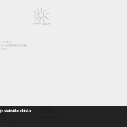
e statistike obiska.