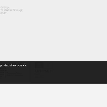
e statistike obiska.