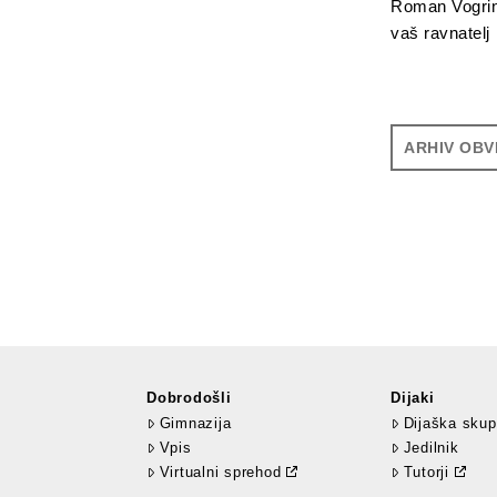
Roman Vogrin
vaš ravnatelj
ARHIV OBV
Dobrodošli
Dijaki
Gimnazija
Dijaška skup
Vpis
Jedilnik
Virtualni sprehod
Tutorji