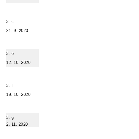
3. c
21. 9. 2020
3. e
12. 10. 2020
3. f
19. 10. 2020
3. g
2. 11. 2020