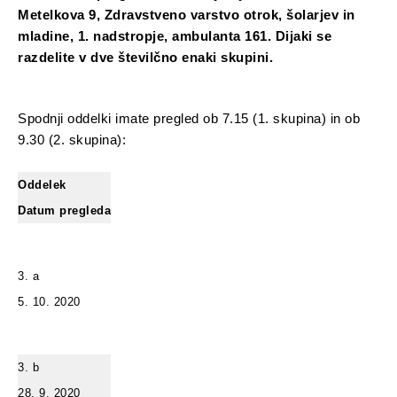
Metelkova 9, Zdravstveno varstvo otrok, šolarjev in
mladine, 1. nadstropje, ambulanta 161. Dijaki se
razdelite v dve številčno enaki skupini.
Spodnji oddelki imate pregled ob 7.15 (1. skupina) in ob
9.30 (2. skupina):
Oddelek
Datum pregleda
3. a
5. 10. 2020
3. b
28. 9. 2020