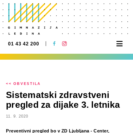
Nav
01 43 42 200
<< OBVESTILA
Sistematski zdravstveni
pregled za dijake 3. letnika
11. 9. 2020
Preventivni pregled bo v ZD Ljubljana - Center,