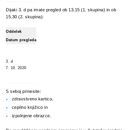
Dijaki 3. d pa imate pregled ob 13.15 (1. skupina) in ob
15.30 (2. skupina):
Oddelek
Datum pregleda
3. d
7. 10. 2020
S seboj prinesite:
zdravstveno kartico,
cepilno knjižico in
izpolnjene obrazce.