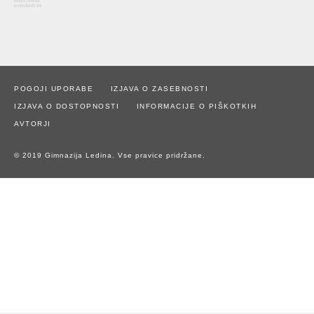
POGOJI UPORABE
IZJAVA O ZASEBNOSTI
IZJAVA O DOSTOPNOSTI
INFORMACIJE O PIŠKOTKIH
AVTORJI
© 2019 Gimnazija Ledina. Vse pravice pridržane.