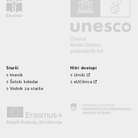
Starši
Hitri dostopi
Imenik
Urniki
Šolski koledar
eUčilnica
Vodnik za starše