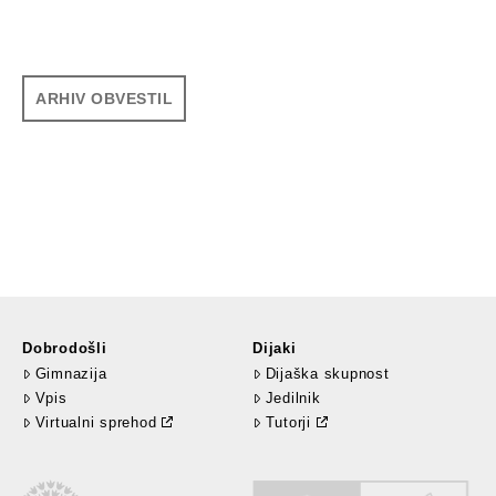
ARHIV OBVESTIL
Dobrodošli
Dijaki
Gimnazija
Dijaška skupnost
Vpis
Jedilnik
Virtualni sprehod
Tutorji