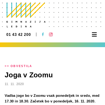
Nav
01 43 42 200
<< OBVESTILA
Joga v Zoomu
11. 11. 2020
Vadba joge bo v Zoomu vsak ponedeljek in sredo, med
17.30 in 18.30. Začetek bo v ponedeljek, 16. 11. 2020.