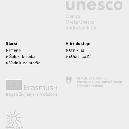
Starši
Hitri dostopi
Imenik
Urniki
Šolski koledar
eUčilnica
Vodnik za starše