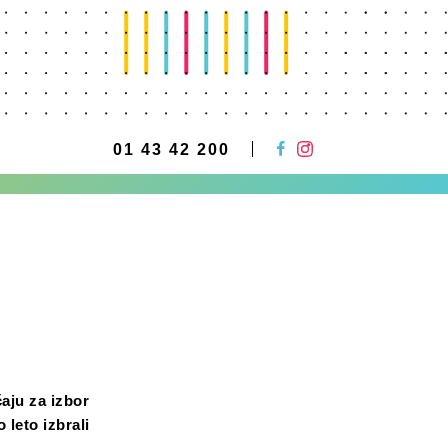
01 43 42 200
aju za izbor
 leto izbrali