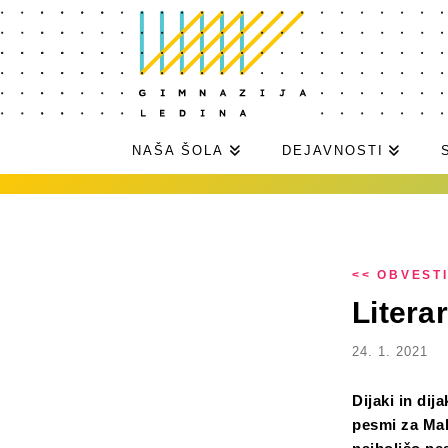
NAŠA ŠOLA
DEJAVNOSTI
<< OBVEST
Litera
24. 1. 2021
Dijaki in di
pesmi za Mal