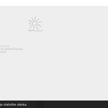
e statistike obiska.