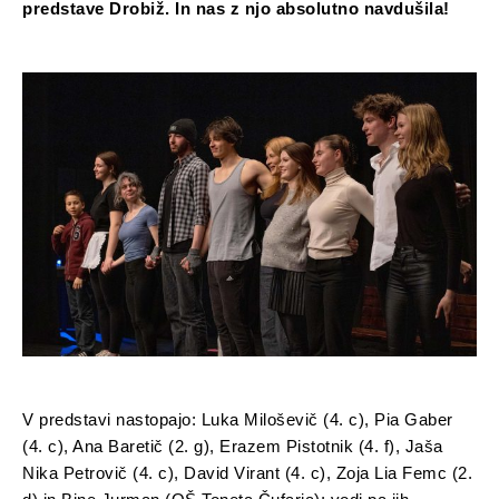
predstave Drobiž. In nas z njo absolutno navdušila!
V predstavi nastopajo: Luka Miloševič (4. c), Pia Gaber
(4. c), Ana Baretič (2. g), Erazem Pistotnik (4. f), Jaša
Nika Petrovič (4. c), David Virant (4. c), Zoja Lia Femc (2.