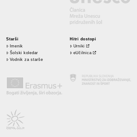
Starši
Hitri dostopi
Imenik
Urniki
Šolski koledar
eUčilnica
Vodnik za starše