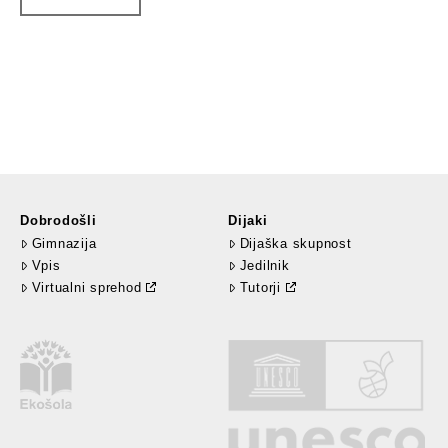
Dobrodošli
Dijaki
Gimnazija
Dijaška skupnost
Vpis
Jedilnik
Virtualni sprehod
Tutorji