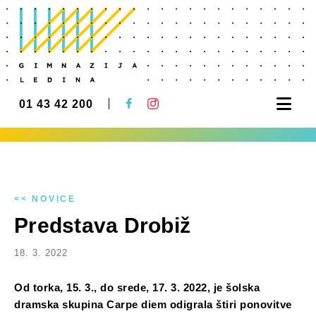
Nav
01 43 42 200
<< NOVICE
Predstava Drobiž
18. 3. 2022
Od torka, 15. 3., do srede, 17. 3. 2022, je šolska
dramska skupina Carpe diem odigrala štiri ponovitve