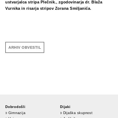
ustvarjalca stripa Plečnik., zgodovinarja dr. Blaža
Vurnika in risarja stripov Zorana Smiljanića.
ARHIV OBVESTIL
Dobrodošli
Dijaki
Gimnazija
Dijaška skupnost