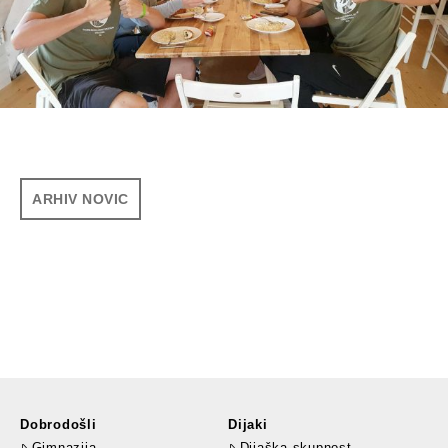
ARHIV NOVIC
Dobrodošli
Dijaki
Gimnazija
Dijaška skupnost