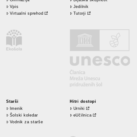
Vpis
Jedilnik
Virtualni sprehod
Tutorji
Starši
Hitri dostopi
Imenik
Urniki
Šolski koledar
eUčilnica
Vodnik za starše