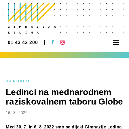
Nav
01 43 42 200
<< NOVICE
Ledinci na mednarodnem
raziskovalnem taboru Globe
16. 8. 2022
Med 30. 7. in 6. 8. 2022 smo se dijaki Gimnazije Ledina