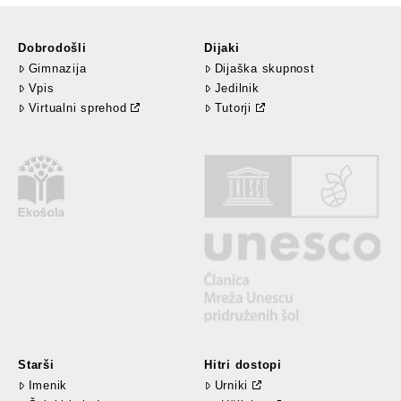
Dobrodošli
Dijaki
Gimnazija
Dijaška skupnost
Vpis
Jedilnik
Virtualni sprehod
Tutorji
Starši
Hitri dostopi
Imenik
Urniki