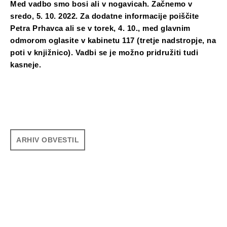
Med vadbo smo bosi ali v nogavicah. Začnemo v
sredo, 5. 10. 2022. Za dodatne informacije poiščite
Petra Prhavca ali se v torek, 4. 10., med glavnim
odmorom oglasite v kabinetu 117 (tretje nadstropje, na
poti v knjižnico). Vadbi se je možno pridružiti tudi
kasneje.
ARHIV OBVESTIL