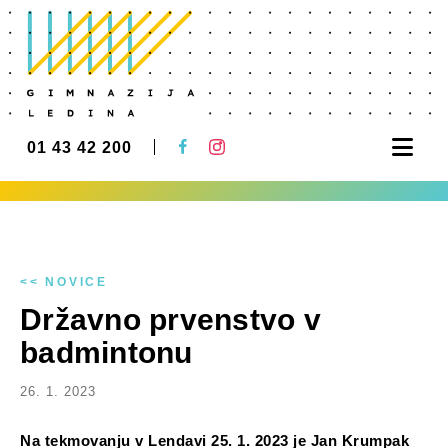
Nav
01 43 42 200
<< NOVICE
Državno prvenstvo v
badmintonu
26. 1. 2023
Na tekmovanju v Lendavi 25. 1. 2023 je Jan Krumpak