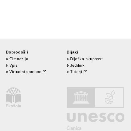
Dobrodošli
Dijaki
Gimnazija
Dijaška skupnost
Vpis
Jedilnik
Virtualni sprehod
Tutorji