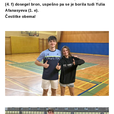
(4. f) dosegel bron, uspešno pa se je borila tudi Yulia
Afanasyeva (1. e).
Čestitke obema!