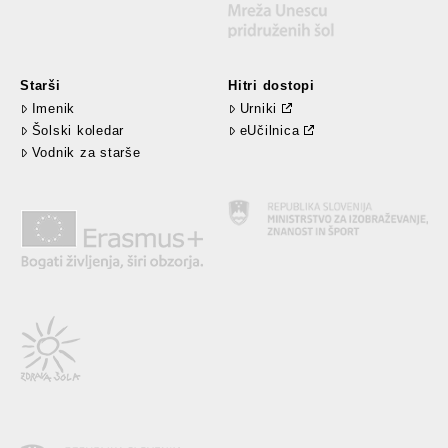
Starši
Hitri dostopi
Imenik
Urniki
Šolski koledar
eUčilnica
Vodnik za starše