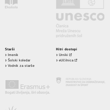
Starši
Hitri dostopi
Imenik
Urniki
Šolski koledar
eUčilnica
Vodnik za starše