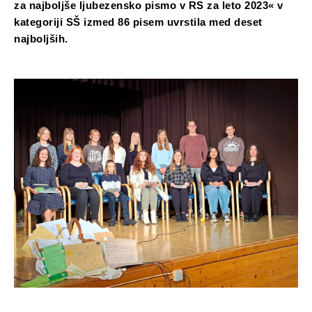
za najboljše ljubezensko pismo v RS za leto 2023« v
kategoriji SŠ izmed 86 pisem uvrstila med deset
najboljših.