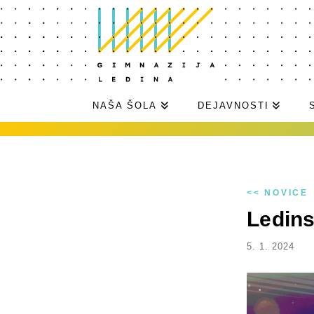
NAŠA ŠOLA
DEJAVNOSTI
<< NOVICE
Ledins
5. 1. 2024