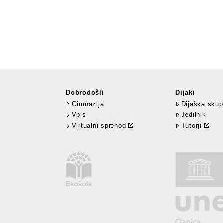
Dobrodošli
Dijaki
Gimnazija
Dijaška skup
Vpis
Jedilnik
Virtualni sprehod
Tutorji