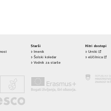
Starši
Hitri dostopi
nost
Imenik
Urniki
Šolski koledar
eUčilnica
Vodnik za starše