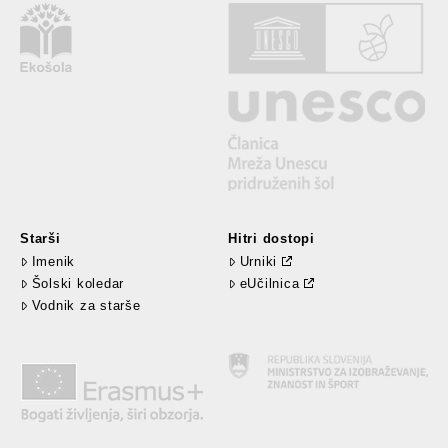
Starši
Hitri dostopi
Imenik
Urniki
Šolski koledar
eUčilnica
Vodnik za starše