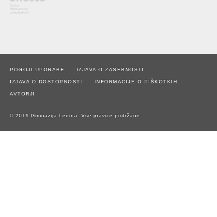
POGOJI UPORABE
IZJAVA O ZASEBNOSTI
IZJAVA O DOSTOPNOSTI
INFORMACIJE O PIŠKOTKIH
AVTORJI
© 2019 Gimnazija Ledina. Vse pravice pridržane.