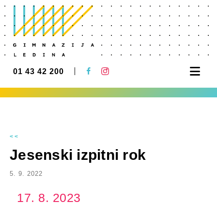
Nav
01 43 42 200
<<
Jesenski izpitni rok
5. 9. 2022
17. 8. 2023