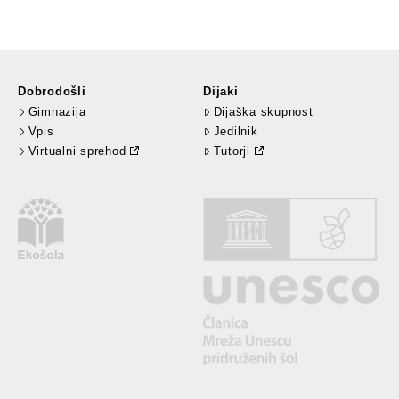
Dobrodošli
Dijaki
Gimnazija
Dijaška skupnost
Vpis
Jedilnik
Virtualni sprehod
Tutorji