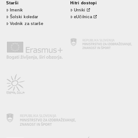
Starši
Hitri dostopi
Imenik
Urniki
Šolski koledar
eUčilnica
Vodnik za starše