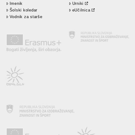
Imenik
Urniki
Šolski koledar
eUčilnica
Vodnik za starše