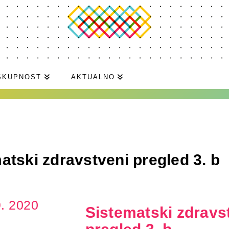
SKUPNOST
AKTUALNO
atski zdravstveni pregled 3. b
9. 2020
Sistematski zdravs