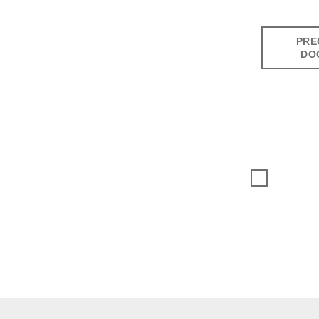
PRE
DO