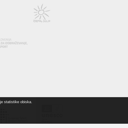
e statistike obiska.