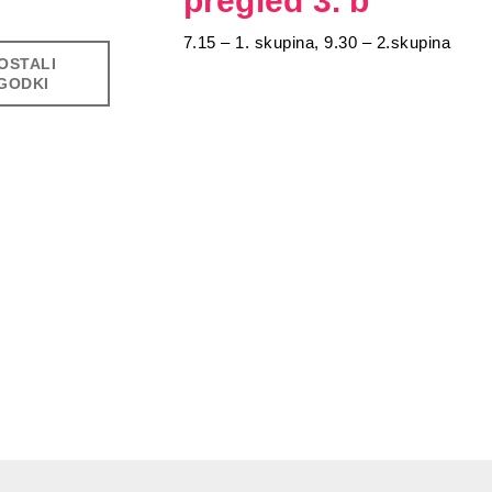
pregled 3. b
7.15 – 1. skupina, 9.30 – 2.skupina
OSTALI
GODKI