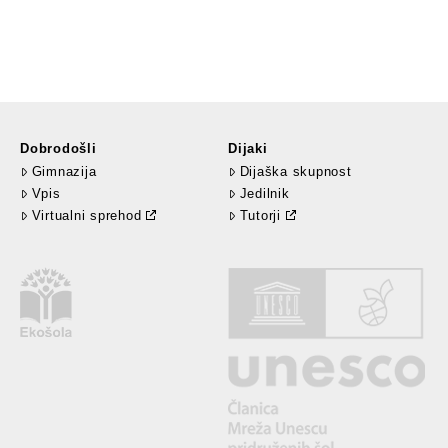
Dobrodošli
Dijaki
Gimnazija
Dijaška skupnost
Vpis
Jedilnik
Virtualni sprehod
Tutorji