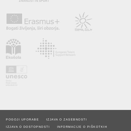
POGOJI UPORABE
IZJAVA O ZASEBNOSTI
IZJAVA O DOSTOPNOSTI
INFORMACIJE O PIŠKOTKIH