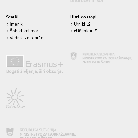
Starši
Hitri dostopi
Imenik
Urniki
Šolski koledar
eUčilnica
Vodnik za starše