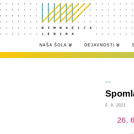
NAŠA ŠOLA
DEJAVNOSTI
<<
Spomla
5. 9. 2022
26. 