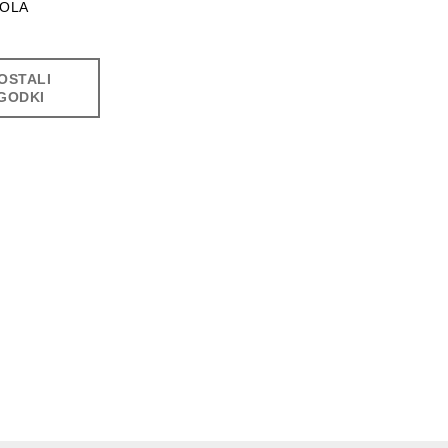
OLA
OSTALI
GODKI