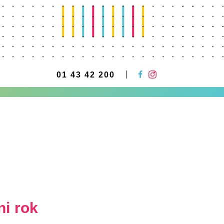
01 43 42 200
ni rok