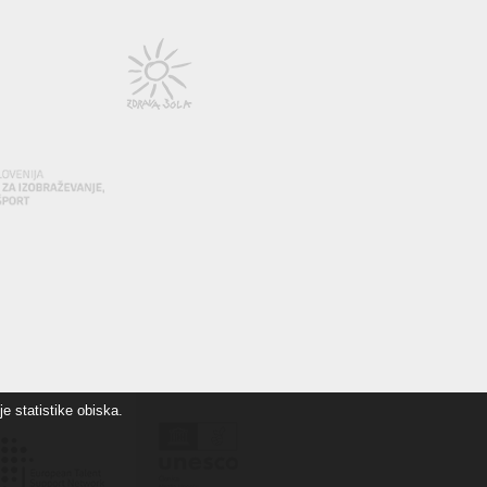
e statistike obiska.