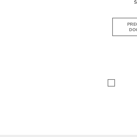
Š
PRE
DO